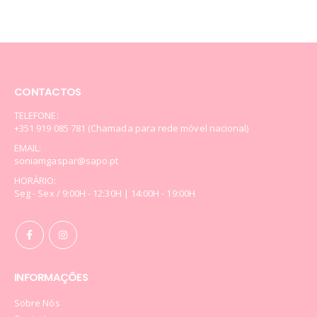
CONTACTOS
TELEFONE:
+351 919 085 781 (Chamada para rede móvel nacional)
EMAIL:
soniamgaspar@sapo.pt
HORÁRIO:
Seg - Sex / 9:00H - 12:30H | 14:00H - 19:00H
INFORMAÇÕES
Sobre Nós