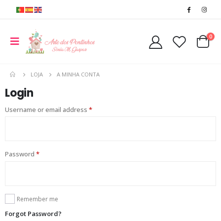
0
LOJA
A MINHA CONTA
Login
Username or email address
*
Password
*
Remember me
Forgot Password?