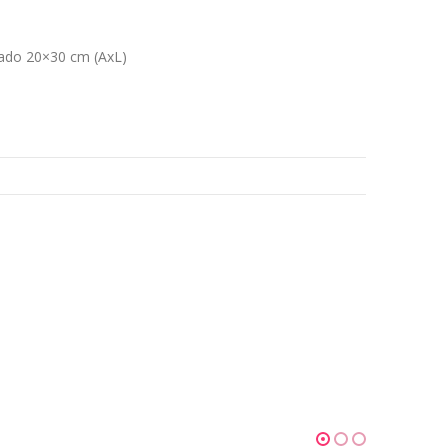
ado 20×30 cm (AxL)