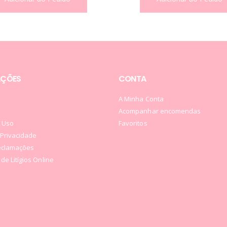
AÇÕES
CONTA
A Minha Conta
Acompanhar encomendas
 Uso
Favoritos
e Privacidade
Reclamações
de Litígios Online