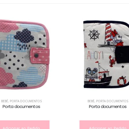
BEBÉ
,
PORTA DOCUMENTOS
Porta documentos
Ta
Adicionar ao Pedido
A