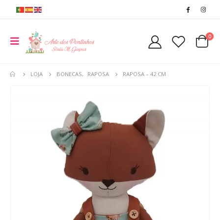
0
LOJA
BONECAS
,
RAPOSA
RAPOSA – 42 CM