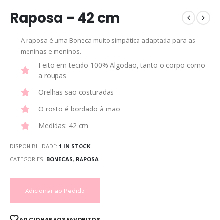
Raposa – 42 cm
A raposa é uma Boneca muito simpática adaptada para as
meninas e meninos.
Feito em tecido 100% Algodão, tanto o corpo como
a roupas
Orelhas são costuradas
O rosto é bordado à mão
Medidas: 42 cm
DISPONIBILIDADE:
1 IN STOCK
CATEGORIES:
BONECAS
,
RAPOSA
Adicionar ao Pedido
ADICIONAR AOS FAVORITOS